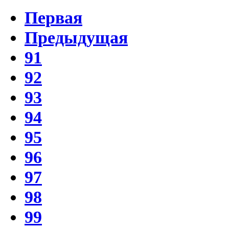
Первая
Предыдущая
91
92
93
94
95
96
97
98
99