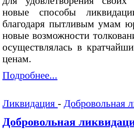
для удовлетворения своих 
новые способы ликвидац
благодаря пытливым умам юр
новые возможности толковани
осуществлялась в кратчайш
ценам.
Подробнее...
Ликвидация
-
Добровольная л
Добровольная ликвидац