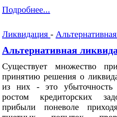
Подробнее...
Ликвидация
-
Альтернативная
Альтернативная ликвид
Существует множество пр
принятию решения
о ликвид
из них
- это убыточность
ростом
кредиторских за
прибыли поневоле прихо
тщетных попыток прор