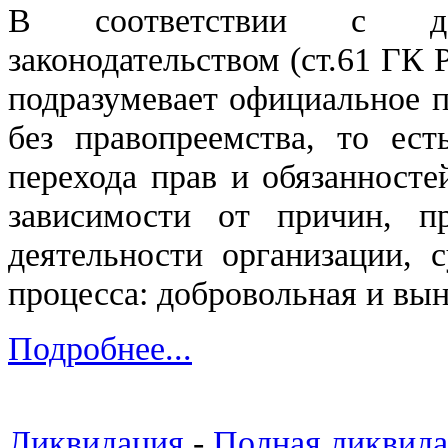
В соответствии с
законодательством
(ст.61 ГК 
подразумевает официальное п
без правопреемства, то ест
перехода прав и обязанност
зависимости от причин, 
деятельности организации, 
процесса: добровольная и вы
Подробнее...
Ликвидация
-
Полная ликвид