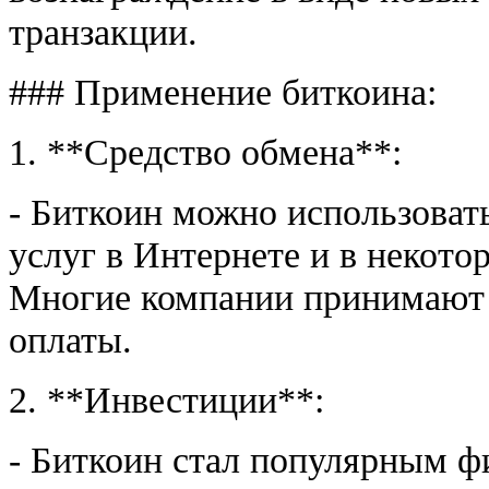
транзакции.
### Применение биткоина:
1. **Средство обмена**:
- Биткоин можно использоват
услуг в Интернете и в некото
Многие компании принимают б
оплаты.
2. **Инвестиции**:
- Биткоин стал популярным 