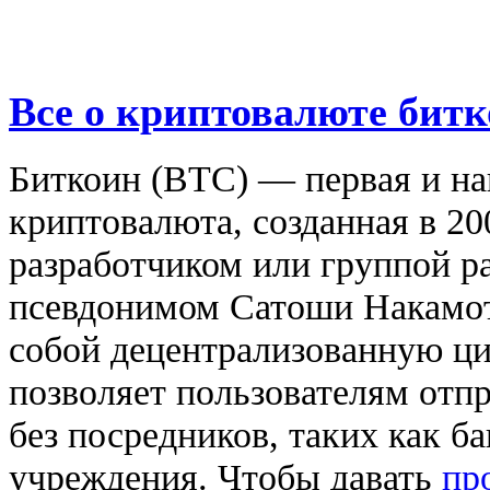
Все о криптовалюте бит
Биткоин (BTC) — первая и на
криптовалюта, созданная в 2
разработчиком или группой р
псевдонимом Сатоши Накамот
собой децентрализованную ци
позволяет пользователям отпр
без посредников, таких как б
учреждения. Чтобы давать
пр