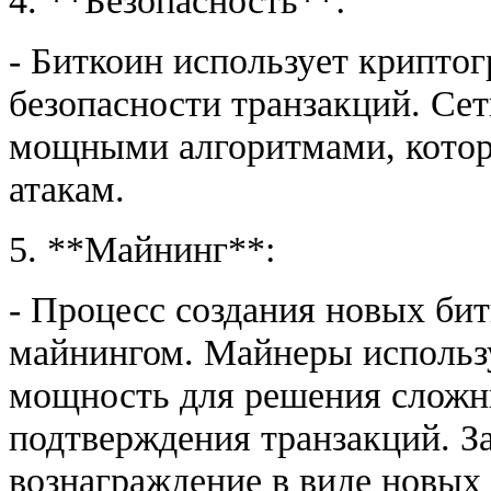
- Биткоин использует крипто
безопасности транзакций. Се
мощными алгоритмами, котор
атакам.
5. **Майнинг**:
- Процесс создания новых би
майнингом. Майнеры исполь
мощность для решения сложн
подтверждения транзакций. З
вознаграждение в виде новых 