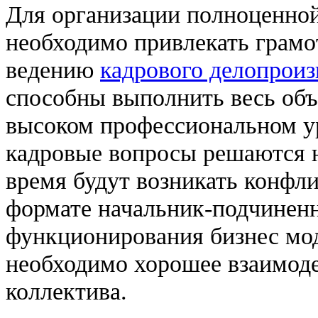
Для организации полноценной
необходимо привлекать грамо
ведению
кадрового делопроиз
способны выполнить весь объ
высоком профессиональном ур
кадровые вопросы решаются н
время будут возникать конфл
формате начальник-подчинен
функционирования бизнес мод
необходимо хорошее взаимоде
коллектива.