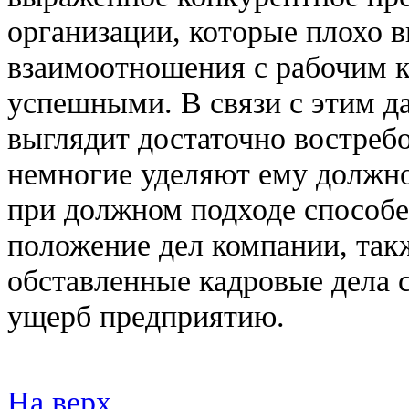
организации, которые плохо 
взаимоотношения с рабочим к
успешными. В связи с этим д
выглядит достаточно востреб
немногие уделяют ему должно
при должном подходе способе
положение дел компании, такж
обставленные кадровые дела 
ущерб предприятию.
На верх