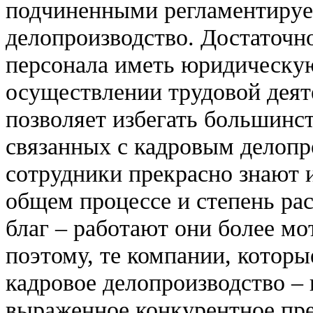
подчиненными регламентируе
делопроизводство. Достаточн
персонала иметь юридическу
осуществлении трудовой деят
позволяет избегать большинс
связанных с кадровым делопр
сотрудники прекрасно знают 
общем процессе и степень ра
благ – работают они более м
поэтому, те компании, которы
кадровое делопроизводство –
выраженное конкурентное пр