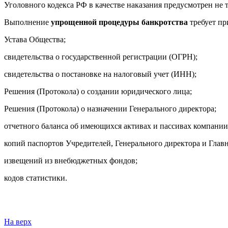
Уголовного
кодекса РФ в качестве наказания предусмотрен не 
Выполнение
упрощенной процедуры
банкротства
требует п
Устава Общества;
свидетельства о государственной регистрации (ОГРН);
свидетельства о постановке на налоговый учет (ИНН);
Решения (Протокола) о создании юридического лица;
Решения (Протокола) о назначении Генерального директора;
отчетного баланса об имеющихся активах и пассивах компании
копий паспортов Учредителей, Генерального директора и Главн
извещений из внебюджетных фондов;
кодов статистики.
На верх