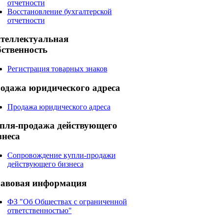
отчетности
Восстановление бухгалтерской
отчетности
теллектуальная
бственность
Регистрация товарных знаков
одажа
юридического адреса
Продажа юридического адреса
пля-продажа
действующего
знеса
Сопровождение купли-продажи
действующего бизнеса
авовая
информация
ФЗ "Об Обществах с ограниченной
ответственностью"