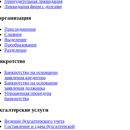
Принудительная ликвидация
Ликвидация фирм с долгами
организация
Присоединение
Слияние
Выделение
Преобразование
Разделение
нкротство
Банкротство на основании
заявления кредитора
Банкротство на основании
заявления должника
Упрощенная процедура
банкротства
хгалтерские
услуги
Ведение бухгалтерского учета
Составление и сдача бухгалтерской