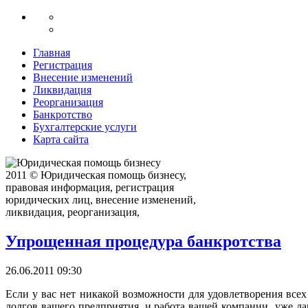
Главная
Регистрация
Внесение изменений
Ликвидация
Реорганизация
Банкротство
Бухгалтерские услуги
Карта сайта
2011 © Юридическая помощь бизнесу,
правовая информация, регистрация
юридических лиц, внесение изменений,
ликвидация, реорганизация,
Упрощенная процедура банкротства
26.06.2011 09:30
Если у вас нет никакой возможности для удовлетворения всех
долгов вашего предприятия, и работа вашей компании уже д