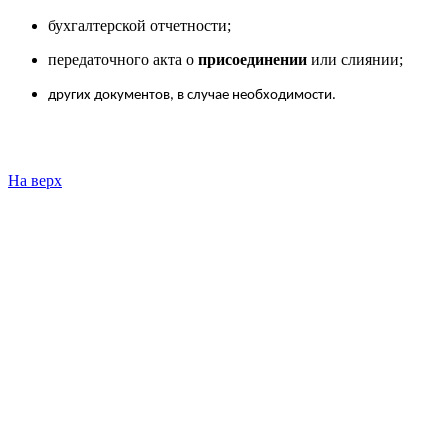
бухгалтерской отчетности;
передаточного акта о
присоединении
или слиянии;
других документов, в случае необходимости.
На верх