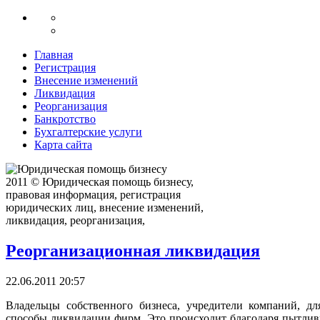
Главная
Регистрация
Внесение изменений
Ликвидация
Реорганизация
Банкротство
Бухгалтерские услуги
Карта сайта
2011 © Юридическая помощь бизнесу,
правовая информация, регистрация
юридических лиц, внесение изменений,
ликвидация, реорганизация,
Реорганизационная ликвидация
22.06.2011 20:57
Владельцы собственного бизнеса, учредители компаний, дл
способы ликвидации фирм. Это происходит благодаря пытли