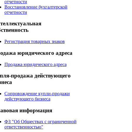
отчетности
Восстановление бухгалтерской
отчетности
теллектуальная
бственность
Регистрация товарных знаков
одажа
юридического адреса
Продажа юридического адреса
пля-продажа
действующего
знеса
Сопровождение купли-продажи
действующего бизнеса
авовая
информация
ФЗ "Об Обществах с ограниченной
ответственностью"