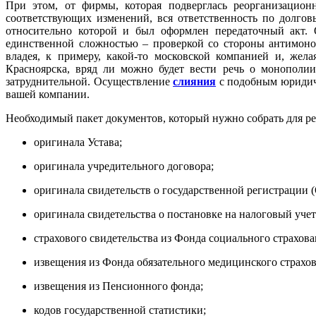
При этом, от фирмы, которая подверглась реорганизацион
соответствующих изменений, вся ответственность по долгов
относительно которой и был оформлен передаточный акт. 
единственной сложностью – проверкой со стороны антимон
владея, к
примеру, какой-то московской компанией и, жел
Красноярска, вряд ли можно будет вести речь о монополии
затруднительной. Осуществление
слияния
с подобным юридич
вашей компании.
Необходимый пакет документов, который нужно собрать для р
оригинала Устава;
оригинала
учредительного договора;
оригинала свидетельств о государственной регистрации 
оригинала свидетельства о постановке на налоговый уче
страхового свидетельства из Фонда социального страхова
извещения из Фонда обязательного медицинского страхов
извещения из Пенсионного фонда;
кодов государственной статистики;