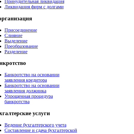
Принудительная ликвидация
Ликвидация фирм с долгами
организация
Присоединение
Слияние
Выделение
Преобразование
Разделение
нкротство
Банкротство на основании
заявления кредитора
Банкротство на основании
заявления должника
Упрощенная процедура
банкротства
хгалтерские
услуги
Ведение бухгалтерского учета
Составление и сдача бухгалтерской