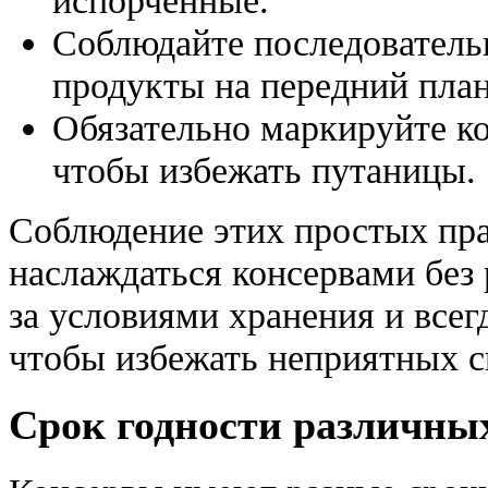
Соблюдайте последователь
продукты на передний план
Обязательно маркируйте к
чтобы избежать путаницы.
Соблюдение этих простых пра
наслаждаться консервами без 
за условиями хранения и всег
чтобы избежать неприятных с
Срок годности различны