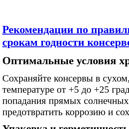
Рекомендации по правил
срокам годности консерв
Оптимальные условия х
Сохраняйте консервы в сухом
температуре от +5 до +25 гра
попадания прямых солнечных 
предотвратить коррозию и сох
Упаковка и герметичность