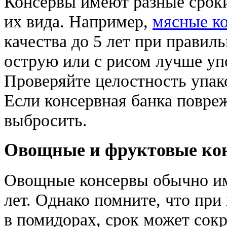
Консервы имеют разные сроки
их вида. Например,
мясные к
качества до 5 лет при правил
острую или с рисом лучше упо
Проверяйте целостность упак
Если консервная банка повреж
выбросить.
Овощные и фруктовые ко
Овощные консервы обычно име
лет. Однако помните, что при
в помидорах, срок может сокра