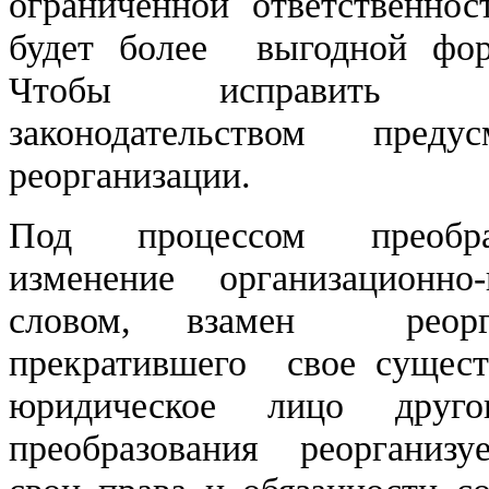
ограниченной ответственнос
будет более выгодной фор
Чтобы исправить си
законодательством преду
реорганизации.
Под процессом преобраз
изменение организационн
словом, взамен реорга
прекратившего свое сущест
юридическое лицо друг
преобразования реорганизуе