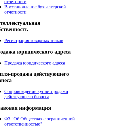
отчетности
Восстановление бухгалтерской
отчетности
теллектуальная
бственность
Регистрация товарных знаков
одажа
юридического адреса
Продажа юридического адреса
пля-продажа
действующего
знеса
Сопровождение купли-продажи
действующего бизнеса
авовая
информация
ФЗ "Об Обществах с ограниченной
ответственностью"