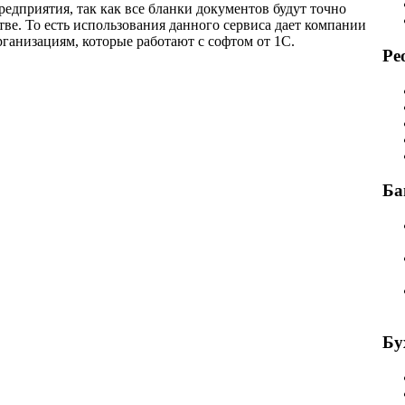
едприятия, так как все бланки документов будут точно
ве. То есть использования данного сервиса дает компании
ганизациям, которые работают с софтом от 1С.
Ре
Ба
Бу