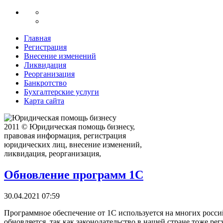
Главная
Регистрация
Внесение изменений
Ликвидация
Реорганизация
Банкротство
Бухгалтерские услуги
Карта сайта
2011 © Юридическая помощь бизнесу,
правовая информация, регистрация
юридических лиц, внесение изменений,
ликвидация, реорганизация,
Обновление программ 1С
30.04.2021 07:59
Программное обеспечение от 1С используется на многих росси
обновляется, так как законодательство в нашей стране тоже рег