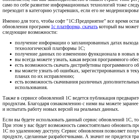
само по себе развитие информационных технологий тоже след
переходит в категорию устаревших, если его не модернизирова
Именно для того, чтобы софт "1С:Предприятие" все время ост
обновления программ
1с платформа, скачать
который вы можете 
следующие возможности:
получение информации о запланированных датах выхода
технологической платформы 1С;
получение данных по изменению функционала в новых в
вы всегда можете узнать, какая версия программного обе
есть возможность скачать дистрибутивы программного об
вы можете узнать об ошибках, зарегистрированных в те
планах по их исправлению;
есть возможность скачивания различных дополнительных
использования.
Также в сервисе обновлений 1С ведется публикация предвари
продуктам. Благодаря ознакомлению с ними вы можете заране
и испытать работу новых версий на реальных данных.
Если вы будете использовать данный сервис обновлений 1С, то
При этом у вас будет возможность самостоятельно обновить п
1С по удаленному доступу. Сервис обновления позволяет пол
продукте, сделанные разработчиками. А значит не придется тра