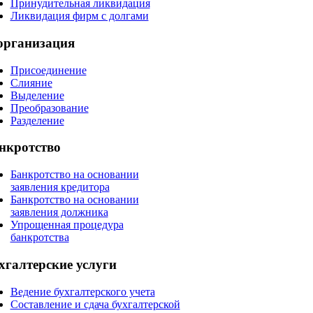
Принудительная ликвидация
Ликвидация фирм с долгами
организация
Присоединение
Слияние
Выделение
Преобразование
Разделение
нкротство
Банкротство на основании
заявления кредитора
Банкротство на основании
заявления должника
Упрощенная процедура
банкротства
хгалтерские
услуги
Ведение бухгалтерского учета
Составление и сдача бухгалтерской