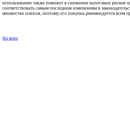
использование также поможет в снижении налоговых рисков пр
соответствовать самым последним изменениям в законодательст
множество плюсов, поэтому его покупка рекомендуется всем ор
На верх