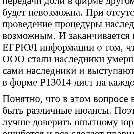
передачи доли в фирме друго
будет невозможна. При отсутс
проведение процедуры наслед
возможным. И заканчивается 
ЕГРЮЛ информации о том, ч
ООО стали наследники умерш
сами наследники и выступают 
в форме Р13014 лист на каждо
Понятно, что в этом вопросе в
быть различные нюансы. Поэ
лучше доверить опытному юри
ошибется и все сделает прави