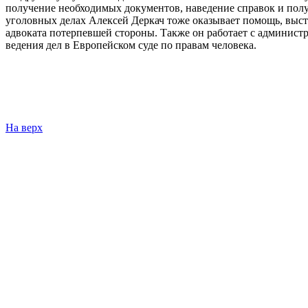
получение необходимых документов, наведение справок и пол
уголовных делах Алексей Деркач тоже оказывает помощь, высту
адвоката потерпевшей стороны. Также он работает с админи
ведения дел в Европейском суде по правам человека.
На верх