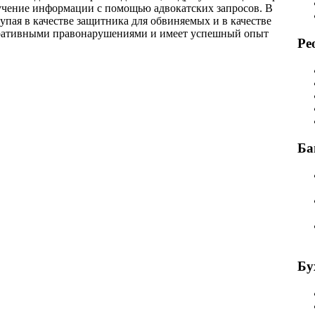
учение информации с помощью адвокатских запросов. В
пая в качестве защитника для обвиняемых и в качестве
стративными правонарушениями и имеет успешный опыт
Ре
Ба
Бу