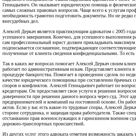
Геннадьевич. Он оказывает юридическую помощь и физическим
самых сложных правовых вопросов. Чаще всего к услугам проф
необходимость грамотно подготовить документы. Но не редко 
внесудебных дел.
Алексей Деркач является практикующим адвокатом с 2005 года
успешного завершения. Конечно, для успешного выполнения ра
сам профессиональный юрист должен прикладывать максимум у
подписывается соглашение, подтверждающее соответствующие об
полученные от клиента сведения конфиденциальными. То есть 
Так в каких же вопросах помогает Алексей Деркач своим клие
работает по административным искам. Представляет клиента в
процедуре банкротства. Помогает в проведении сделок по недв
качестве юридического помощника при составлении брачных с
споров и конфликтов. Алексей Геннадьевич работает по вопрос
кредиторам. Он предоставляет свои услуги в решении вопросов
доверенности при решении данного вопроса через суд. Этот а
предпринимателей и компаний на постоянной основе. Он рабо
актов. Если у вас есть какие-то трудовые споры, Алексей Дер
стороне сотрудника, и защищая права работодателя. Также сп
отстаивании прав военнослужащих в гарнизонном военном суд
дорожно-транспортных происшествий.
Из других услуг этого адвоката отметим возможность заказать 