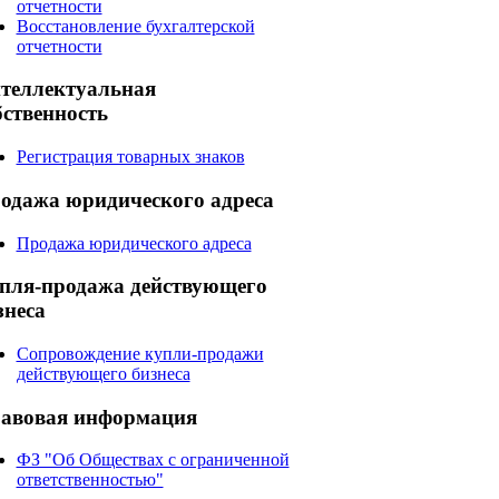
отчетности
Восстановление бухгалтерской
отчетности
теллектуальная
бственность
Регистрация товарных знаков
одажа
юридического адреса
Продажа юридического адреса
пля-продажа
действующего
знеса
Сопровождение купли-продажи
действующего бизнеса
авовая
информация
ФЗ "Об Обществах с ограниченной
ответственностью"