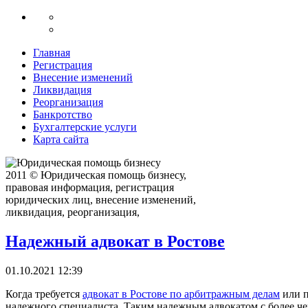
Главная
Регистрация
Внесение изменений
Ликвидация
Реорганизация
Банкротство
Бухгалтерские услуги
Карта сайта
2011 © Юридическая помощь бизнесу,
правовая информация, регистрация
юридических лиц, внесение изменений,
ликвидация, реорганизация,
Надежный адвокат в Ростове
01.10.2021 12:39
Когда требуется
адвокат в Ростове по арбитражным делам
или п
надежного специалиста. Таким надежным адвокатом с более че