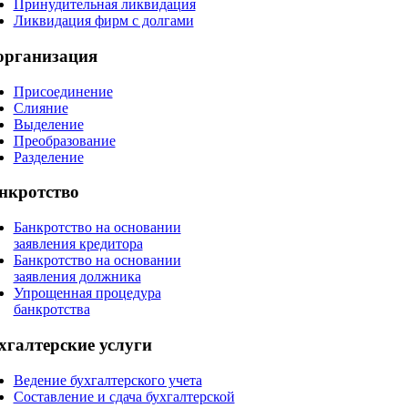
Принудительная ликвидация
Ликвидация фирм с долгами
организация
Присоединение
Слияние
Выделение
Преобразование
Разделение
нкротство
Банкротство на основании
заявления кредитора
Банкротство на основании
заявления должника
Упрощенная процедура
банкротства
хгалтерские
услуги
Ведение бухгалтерского учета
Составление и сдача бухгалтерской