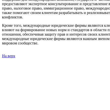
предоставляют экспертное консультирование и представление в
право, налоговое право, иммиграционное право, международ
также помогают своим клиентам разрабатывать и реализовыват
конфликтов.
Кроме того, международные юридические фирмы являются клю
влияют на формирование новых норм и стандартов в области 
отношения, обеспечивая защиту прав и интересов своих клиен
международные юридические фирмы являются важным звеном в
мировом сообществе.
На верх