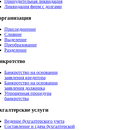
Принудительная ликвидация
Ликвидация фирм с долгами
организация
Присоединение
Слияние
Выделение
Преобразование
Разделение
нкротство
Банкротство на основании
заявления кредитора
Банкротство на основании
заявления должника
Упрощенная процедура
банкротства
хгалтерские
услуги
Ведение бухгалтерского учета
Составление и сдача бухгалтерской