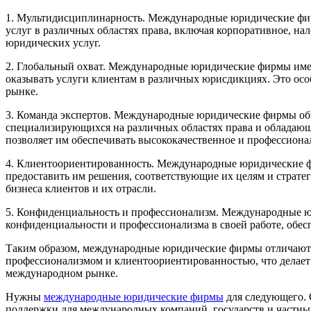
1. Мультидисциплинарность. Международные юридические фи
услуг в различных областях права, включая корпоративное, н
юридических услуг.
2. Глобальный охват. Международные юридические фирмы имею
оказывать услуги клиентам в различных юрисдикциях. Это ос
рынке.
3. Команда экспертов. Международные юридические фирмы о
специализирующихся на различных областях права и обладающи
позволяет им обеспечивать высококачественное и профессиона
4. Клиентоориентированность. Международные юридические ф
предоставить им решения, соответствующие их целям и страте
бизнеса клиентов и их отрасли.
5. Конфиденциальность и профессионализм. Международные 
конфиденциальности и профессионализма в своей работе, обесп
Таким образом, международные юридические фирмы отличаютс
профессионализмом и клиентоориентированностью, что делает
международном рынке.
Нужны
международные юридические фирмы
для следующего. 
поддержки для международных компаний, государств и частны