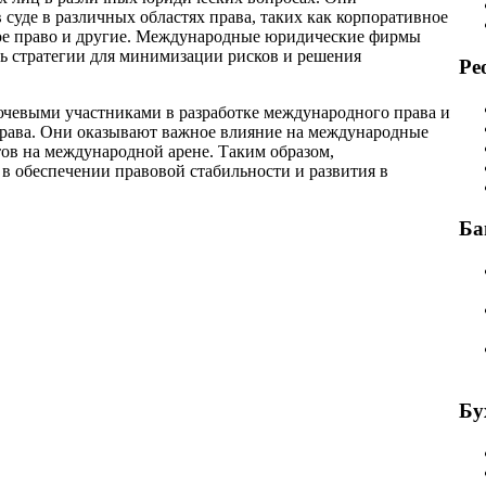
 суде в различных областях права, таких как корпоративное
ное право и другие. Международные юридические фирмы
ь стратегии для минимизации рисков и решения
Ре
чевыми участниками в разработке международного права и
права. Они оказывают важное влияние на международные
тов на международной арене. Таким образом,
 обеспечении правовой стабильности и развития в
Ба
Бу