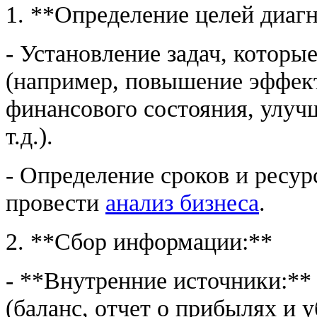
1. **Определение целей диаг
- Установление задач, которы
(например, повышение эффект
финансового состояния, улуч
т.д.).
- Определение сроков и ресу
провести
анализ бизнеса
.
2. **Сбор информации:**
- **Внутренние источники:**
(баланс, отчет о прибылях и 