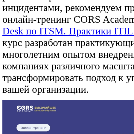
инцидентами, рекомендуем п
онлайн-тренинг CORS Acade
Desk по ITSM. Практики ITIL
курс разработан практикующ
многолетним опытом внедрен
компаниях различного масшта
трансформировать подход к 
вашей организации.