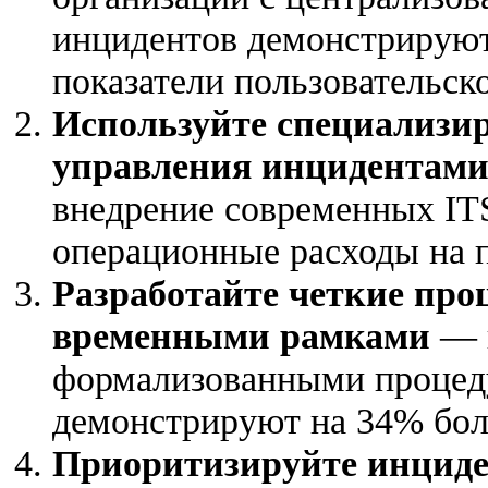
инцидентов демонстрируют
показатели пользовательск
Используйте специализи
управления инцидентам
внедрение современных I
операционные расходы на 
Разработайте четкие про
временными рамками
— 
формализованными процед
демонстрируют на 34% бол
Приоритизируйте инциден