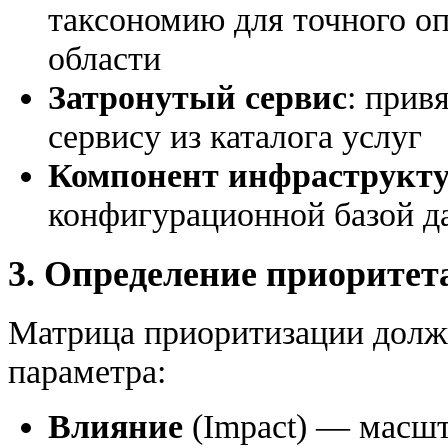
таксономию для точного о
области
Затронутый сервис
: прив
сервису из каталога услуг
Компонент инфраструкт
конфигурационной базой 
3. Определение приоритета 
Матрица приоритизации долж
параметра:
Влияние
(Impact) — масшта