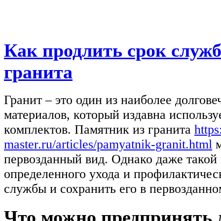
Как продлить срок служ
гранита
Гранит – это один из наиболее долгов
материалов, который издавна использу
комплектов. Памятник из гранита
https
master.ru/articles/pamyatnik-granit.html
м
первозданный вид. Однако даже такой
определенного ухода и профилактическ
службы и сохранить его в первозданно
Что можно предпринять 