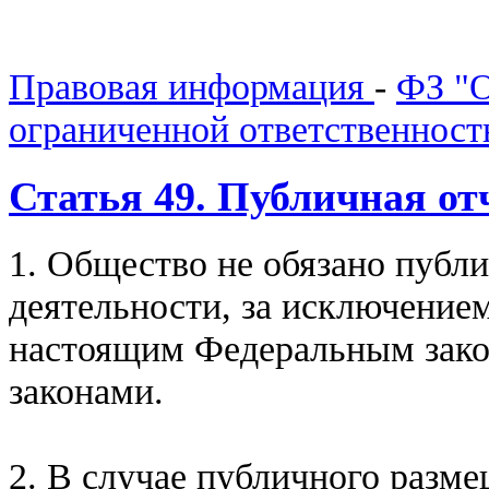
Правовая информация
-
ФЗ "О
ограниченной ответственнос
Статья 49. Публичная от
1. Общество не обязано публи
деятельности, за исключение
настоящим Федеральным зак
законами.
2. В случае публичного разм