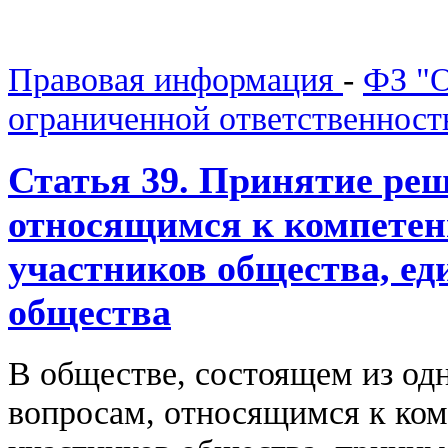
Правовая информация
-
ФЗ "О
ограниченной ответственнос
Статья 39. Принятие реш
относящимся к компетен
участников общества, е
общества
В обществе, состоящем из од
вопросам, относящимся к ком