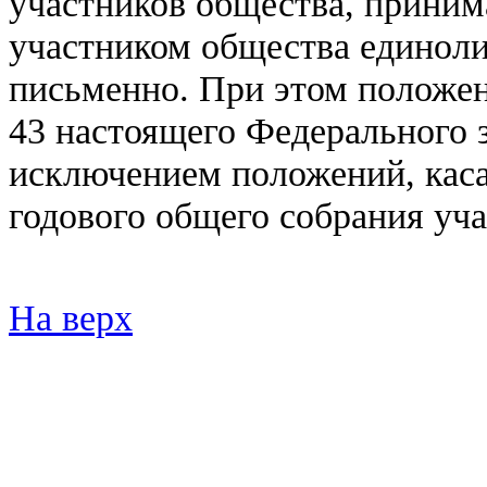
участников общества, прини
участником общества единол
письменно. При этом положения
43 настоящего Федерального з
исключением положений, кас
годового общего собрания уч
На верх