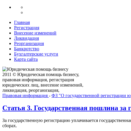
Главная
Регистрация
Внесение изменений
Ликвидация
Реорганизация
Банкротство
Бухгалтерские услуги
Карта сайта
2011 © Юридическая помощь бизнесу,
правовая информация, регистрация
юридических лиц, внесение изменений,
ликвидация, реорганизация,
Правовая информация
-
ФЗ "О государственной регистрации 
Статья 3. Государственная пошлина за
За государственную регистрацию уплачивается государственная
сборах.