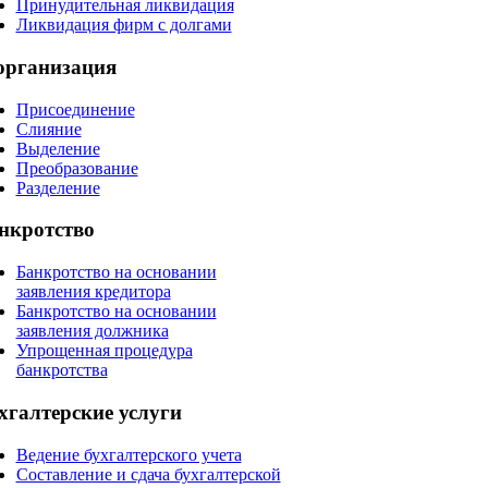
Принудительная ликвидация
Ликвидация фирм с долгами
организация
Присоединение
Слияние
Выделение
Преобразование
Разделение
нкротство
Банкротство на основании
заявления кредитора
Банкротство на основании
заявления должника
Упрощенная процедура
банкротства
хгалтерские
услуги
Ведение бухгалтерского учета
Составление и сдача бухгалтерской