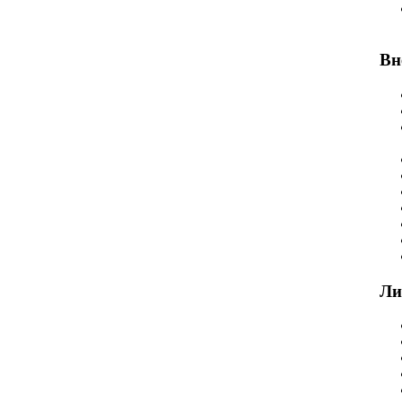
Вн
Ли