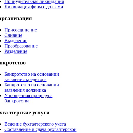
Принудительная ликвидация
Ликвидация фирм с долгами
организация
Присоединение
Слияние
Выделение
Преобразование
Разделение
нкротство
Банкротство на основании
заявления кредитора
Банкротство на основании
заявления должника
Упрощенная процедура
банкротства
хгалтерские
услуги
Ведение бухгалтерского учета
Составление и сдача бухгалтерской