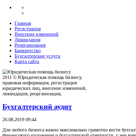
Главная
Регистрация
Внесение изменений
Ликвидация
Реорганизация
Банкротство
Бухгалтерские услуги
Карта сайта
2011 © Юридическая помощь бизнесу,
правовая информация, регистрация
юридических лиц, внесение изменений,
ликвидация, реорганизация,
Бухгалтерский аудит
26.08.2019 09:44
Для любого бизнеса важно максимально грамотно вести бухгалт
финансового положения и бухгалтерской отчетности, у нее ник