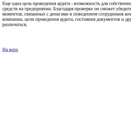
Еще одна цель проведения аудита - возможность для собственн
средств на предприятии. Благодаря проверке он сможет убедит
моментов, связанных с деньгами и поведением сотрудников ком
компании, цели проведения аудита, состояния документов и др
различаться.
На верх