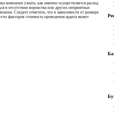
ика компании узнать, как именно осуществляется расход
ься в отсутствии воровства или других неприятных
пании. Следует отметить, что в зависимости от размера
Ре
угих факторов стоимость проведения аудита может
Ба
Бу